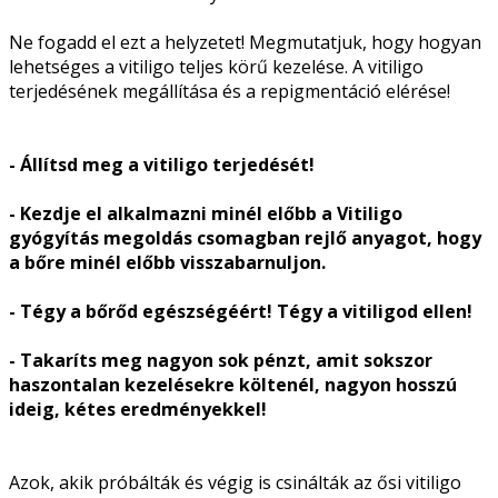
Ne fogadd el ezt a helyzetet! Megmutatjuk, hogy hogyan
lehetséges a vitiligo teljes körű kezelése. A vitiligo
terjedésének megállítása és a repigmentáció elérése!
- Állítsd meg a vitiligo terjedését!
- Kezdje el alkalmazni minél előbb a Vitiligo
gyógyítás megoldás csomagban rejlő anyagot, hogy
a bőre minél előbb visszabarnuljon.
- Tégy a bőrőd egészségéért! Tégy a vitiligod ellen!
- Takaríts meg nagyon sok pénzt, amit sokszor
haszontalan kezelésekre költenél, nagyon hosszú
ideig, kétes eredményekkel!
Azok, akik próbálták és végig is csinálták az ősi vitiligo