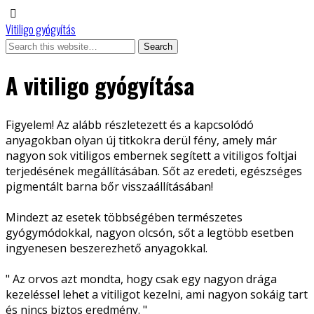
Vitiligo gyógyítás
A vitiligo gyógyítása
Figyelem! Az alább részletezett és a kapcsolódó
anyagokban olyan új titkokra derül fény, amely már
nagyon sok vitiligos embernek segített a vitiligos foltjai
terjedésének megállításában. Sőt az eredeti, egészséges
pigmentált barna bőr visszaállításában!
Mindezt az esetek többségében természetes
gyógymódokkal, nagyon olcsón, sőt a legtöbb esetben
ingyenesen beszerezhető anyagokkal.
" Az orvos azt mondta, hogy csak egy nagyon drága
kezeléssel lehet a vitiligot kezelni, ami nagyon sokáig tart
és nincs biztos eredmény. "